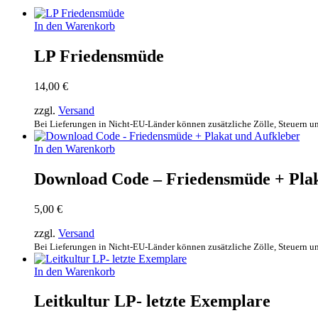
In den Warenkorb
LP Friedensmüde
14,00
€
zzgl.
Versand
Bei Lieferungen in Nicht-EU-Länder können zusätzliche Zölle, Steuern u
In den Warenkorb
Download Code – Friedensmüde + Plak
5,00
€
zzgl.
Versand
Bei Lieferungen in Nicht-EU-Länder können zusätzliche Zölle, Steuern u
In den Warenkorb
Leitkultur LP- letzte Exemplare