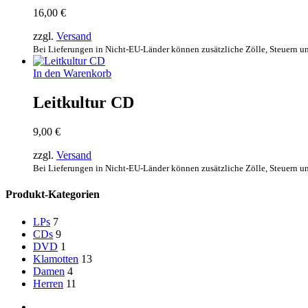
16,00
€
zzgl.
Versand
Bei Lieferungen in Nicht-EU-Länder können zusätzliche Zölle, Steuern u
In den Warenkorb
Leitkultur CD
9,00
€
zzgl.
Versand
Bei Lieferungen in Nicht-EU-Länder können zusätzliche Zölle, Steuern u
Produkt-Kategorien
LPs
7
CDs
9
DVD
1
Klamotten
13
Damen
4
Herren
11
facebook