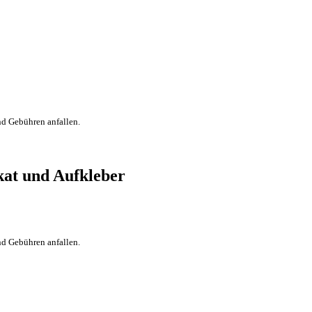
nd Gebühren anfallen.
at und Aufkleber
nd Gebühren anfallen.