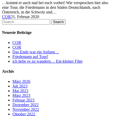
geht
…kommt er auch mal bei euch vorbei! Wie versprochen hier also
eine Tour, die Friedemann in den Süden Deutschlands, nach
Österreich, in die Schweiz und…
COR
21. Februar 2020
Search
Neueste Beiträge
COR
COR
Das Ende war ein Anfang…
Friedemann auf Tour!
ich liebe es zu wandern… Ein kleiner Film
Archiv
März 2026
Juli 2023
Mai 2023
März 2023
Februar 2023
Dezember 2022
November 2022
Oktober 2022