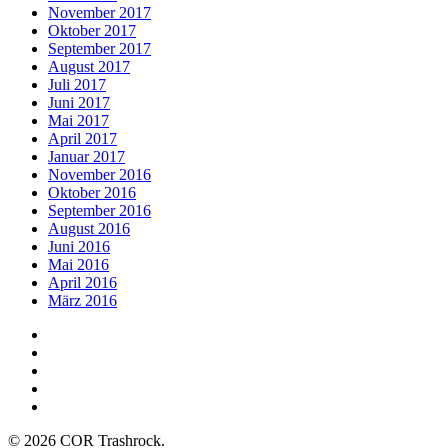
November 2017
Oktober 2017
September 2017
August 2017
Juli 2017
Juni 2017
Mai 2017
April 2017
Januar 2017
November 2016
Oktober 2016
September 2016
August 2016
Juni 2016
Mai 2016
April 2016
März 2016
facebook
youtube
instagram
spotify
bandcamp
© 2026 COR Trashrock.